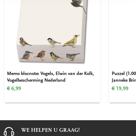
Memo blocnote: Vogels, Elwin van der Kolk,
Puzzel (1.00
Vogelbescherming Nederland
Janneke Bri
€ 6,99
€ 19,99
WE HELPEN U GRAAG!