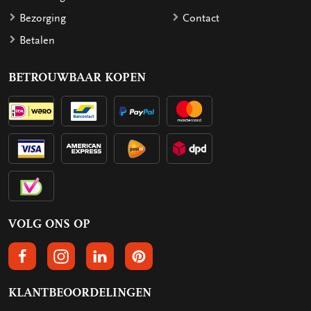
Bezorging
Contact
Betalen
BETROUWBAAR KOPEN
VOLG ONS OP
VOLGS ONS OP FACEBOOK
VOLG ONS OP INSTAGRAM
VOLG ONS OP LINKEDIN
VOLG ONS OP PINTEREST
KLANTBEOORDELINGEN