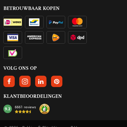
BETROUWBAAR KOPEN
VOLG ONS OP
VOLGS ONS OP FACEBOOK
VOLG ONS OP INSTAGRAM
VOLG ONS OP LINKEDIN
VOLG ONS OP PINTEREST
KLANTBEOORDELINGEN
6661 reviews
9.2
mark: