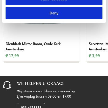
Deny
Dienblad: Mirror Room, Oude Kerk
Servetten: 
Amsterdam
Amsterdam
€ 17,99
€ 3,99
WE HELPEN U GRAAG!
Wij staan voor u klaar van maandag
t/m vrijdag tussen 09:00 en 17:00
033-4613718