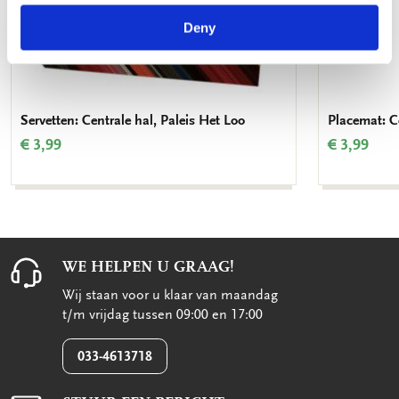
Deny
Servetten: Centrale hal, Paleis Het Loo
Placemat: Ce
€ 3,99
€ 3,99
WE HELPEN U GRAAG!
Wij staan voor u klaar van maandag
t/m vrijdag tussen 09:00 en 17:00
033-4613718