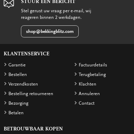
STUUR EEN BERICHT
Stel gerust uw vraag per e-mail, wij
reageren binnen 2 werkdagen.
shop@bekkingblitz.com
KLANTENSERVICE
Garantie
Factuurdetails
Bestellen
Terugbetaling
Verzendkosten
Klachten
Bestelling retourneren
Annuleren
Bezorging
Contact
Betalen
BETROUWBAAR KOPEN