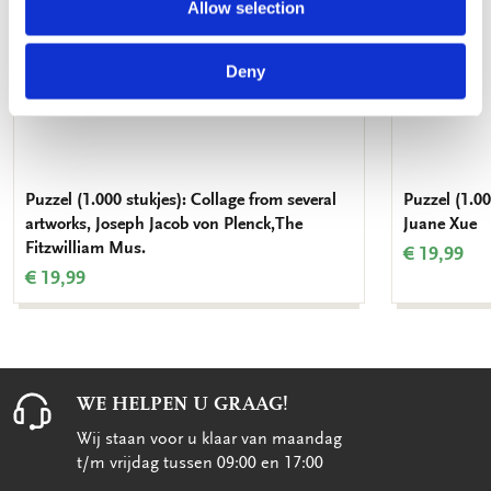
Allow selection
Deny
Puzzel (1.000 stukjes): Collage from several
Puzzel (1.00
artworks, Joseph Jacob von Plenck,The
Juane Xue
Fitzwilliam Mus.
€ 19,99
€ 19,99
WE HELPEN U GRAAG!
Wij staan voor u klaar van maandag
t/m vrijdag tussen 09:00 en 17:00