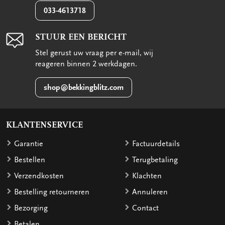
033-4613718
STUUR EEN BERICHT
Stel gerust uw vraag per e-mail, wij
reageren binnen 2 werkdagen.
shop@bekkingblitz.com
KLANTENSERVICE
Garantie
Factuurdetails
Bestellen
Terugbetaling
Verzendkosten
Klachten
Bestelling retourneren
Annuleren
Bezorging
Contact
Betalen