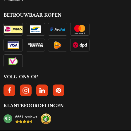
BETROUWBAAR KOPEN
VOLG ONS OP
VOLGS ONS OP FACEBOOK
VOLG ONS OP INSTAGRAM
VOLG ONS OP LINKEDIN
VOLG ONS OP PINTEREST
KLANTBEOORDELINGEN
6661 reviews
9.2
mark: