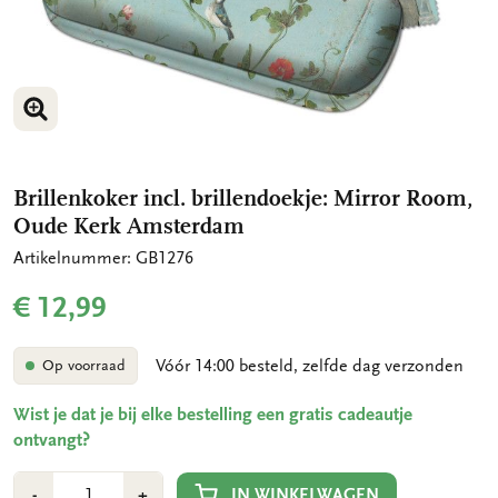
VERGROOT AFBEELDING
Brillenkoker incl. brillendoekje: Mirror Room,
Oude Kerk Amsterdam
Artikelnummer: GB1276
€ 12,99
Vóór 14:00 besteld, zelfde dag verzonden
Op voorraad
Wist je dat je bij elke bestelling een gratis cadeautje
ontvangt?
Aantal
Min
Plus
IN WINKELWAGEN
-
+