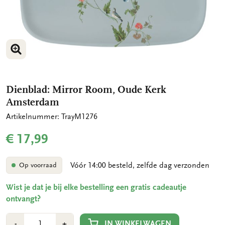
VERGROOT AFBEELDING
Dienblad: Mirror Room, Oude Kerk
Amsterdam
Artikelnummer: TrayM1276
€ 17,99
Vóór 14:00 besteld, zelfde dag verzonden
Op voorraad
Wist je dat je bij elke bestelling een gratis cadeautje
ontvangt?
Aantal
Min
Plus
IN WINKELWAGEN
-
+