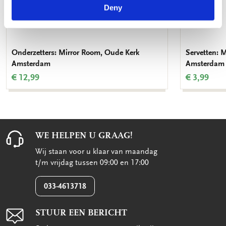
Deny
Onderzetters: Mirror Room, Oude Kerk
Servetten: 
Amsterdam
Amsterdam
€ 12,99
€ 3,99
WE HELPEN U GRAAG!
Wij staan voor u klaar van maandag
t/m vrijdag tussen 09:00 en 17:00
033-4613718
STUUR EEN BERICHT