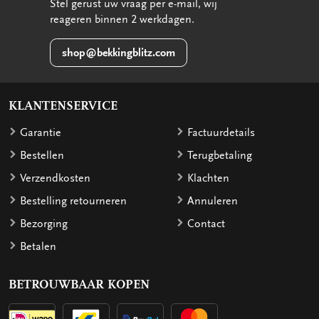
Stel gerust uw vraag per e-mail, wij
reageren binnen 2 werkdagen.
shop@bekkingblitz.com
KLANTENSERVICE
Garantie
Factuurdetails
Bestellen
Terugbetaling
Verzendkosten
Klachten
Bestelling retourneren
Annuleren
Bezorging
Contact
Betalen
BETROUWBAAR KOPEN