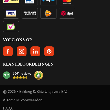
VOLG ONS OP
VOLGS ONS OP FACEBOOK
VOLG ONS OP INSTAGRAM
VOLG ONS OP LINKEDIN
VOLG ONS OP PINTEREST
KLANTBEOORDELINGEN
6661 reviews
9.2
mark:
© 2026 • Bekking & Blitz Uitgevers B.V.
Algemene voorwaarden
F.A.Q.