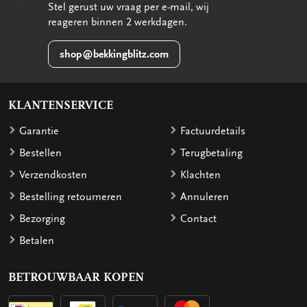
Stel gerust uw vraag per e-mail, wij
reageren binnen 2 werkdagen.
shop@bekkingblitz.com
KLANTENSERVICE
Garantie
Factuurdetails
Bestellen
Terugbetaling
Verzendkosten
Klachten
Bestelling retourneren
Annuleren
Bezorging
Contact
Betalen
BETROUWBAAR KOPEN