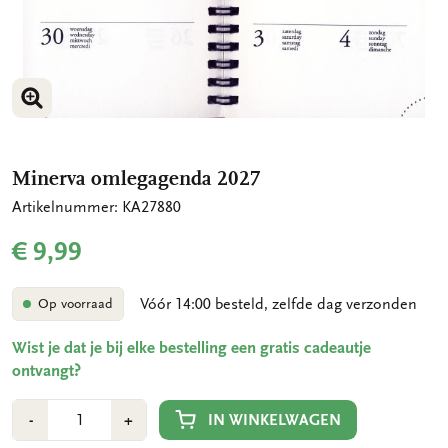
VERGROOT AFBEELDING
Minerva omlegagenda 2027
Artikelnummer: KA27880
€ 9,99
Vóór 14:00 besteld, zelfde dag verzonden
Op voorraad
Wist je dat je bij elke bestelling een gratis cadeautje
ontvangt?
Aantal
Min
Plus
IN WINKELWAGEN
-
+
1
1