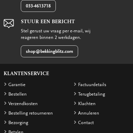
033-4613718
STUUR EEN BERICHT
Stel gerust uw vraag per e-mail, wij
reageren binnen 2 werkdagen.
shop@bekkingblitz.com
KLANTENSERVICE
Garantie
Factuurdetails
Bestellen
Terugbetaling
Verzendkosten
Klachten
Bestelling retourneren
Annuleren
Bezorging
Contact
Betalen