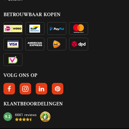
BETROUWBAAR KOPEN
VOLG ONS OP
VOLGS ONS OP FACEBOOK
VOLG ONS OP INSTAGRAM
VOLG ONS OP LINKEDIN
VOLG ONS OP PINTEREST
KLANTBEOORDELINGEN
6661 reviews
9.2
mark: