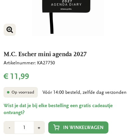
VERGROOT AFBEELDING
M.C. Escher mini agenda 2027
Artikelnummer: KA27750
€ 11,99
Vóór 14:00 besteld, zelfde dag verzonden
Op voorraad
Wist je dat je bij elke bestelling een gratis cadeautje
ontvangt?
Aantal
Min
Plus
IN WINKELWAGEN
-
+
1
1