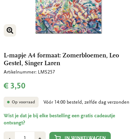
VERGROOT AFBEELDING
L-mapje A4 formaat: Zomerbloemen, Leo
Gestel, Singer Laren
Artikelnummer: LMS257
€ 3,50
Vóór 14:00 besteld, zelfde dag verzonden
Op voorraad
Wist je dat je bij elke bestelling een gratis cadeautje
ontvangt?
Aantal
Min
Plus
IN WINKELWAGEN
-
+