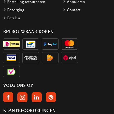
Bestelling retourneren
Annuleren
Bezorging
Contact
Betalen
BETROUWBAAR KOPEN
VOLG ONS OP
VOLGS ONS OP FACEBOOK
VOLG ONS OP INSTAGRAM
VOLG ONS OP LINKEDIN
VOLG ONS OP PINTEREST
KLANTBEOORDELINGEN