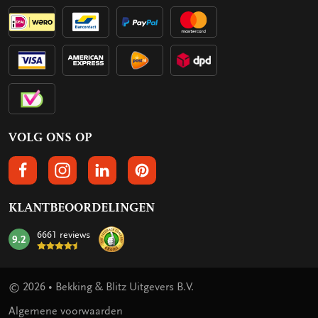
VOLG ONS OP
VOLGS ONS OP FACEBOOK
VOLG ONS OP INSTAGRAM
VOLG ONS OP LINKEDIN
VOLG ONS OP PINTEREST
KLANTBEOORDELINGEN
6661 reviews
9.2
mark:
© 2026 • Bekking & Blitz Uitgevers B.V.
Algemene voorwaarden