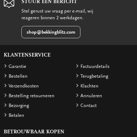
STUUR EEN BERICHT
Stel gerust uw vraag per e-mail, wij
reageren binnen 2 werkdagen.
shop@bekkingblitz.com
KLANTENSERVICE
Garantie
Factuurdetails
Bestellen
Terugbetaling
Verzendkosten
Klachten
Bestelling retourneren
Annuleren
Bezorging
Contact
Betalen
BETROUWBAAR KOPEN