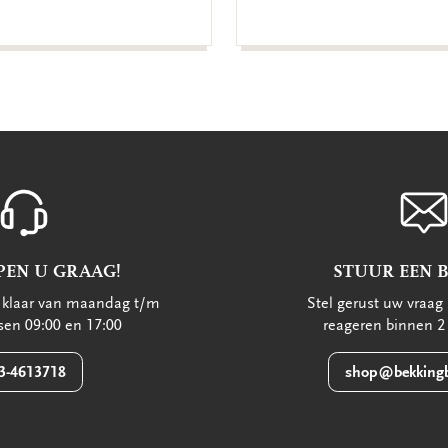
PEN U GRAAG!
STUUR EEN 
u klaar van maandag t/m
Stel gerust uw vraag 
ssen 09:00 en 17:00
reageren binnen 2
3-4613718
shop@bekkingb