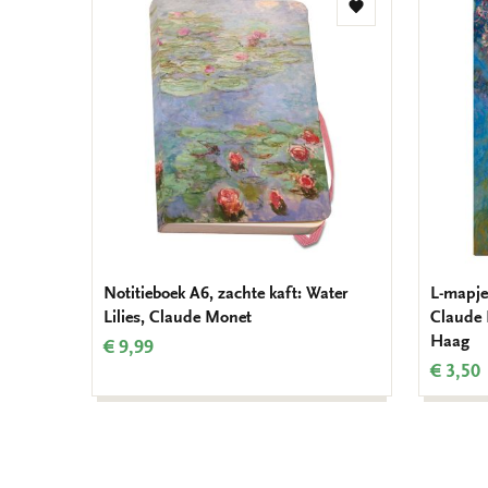
Toevoegen
aan
verlanglijst
Notitieboek A6, zachte kaft: Water
L-mapje
Lilies, Claude Monet
Claude
Haag
€ 9,99
€ 3,50