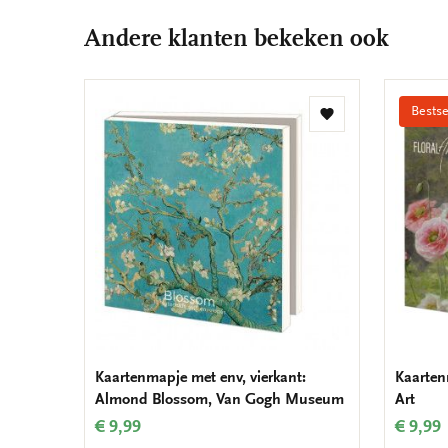
Andere klanten bekeken ook
Bestse
Toevoegen
aan
verlanglijst
Kaartenmapje met env, vierkant:
Kaarten
Almond Blossom, Van Gogh Museum
Art
€ 9,99
€ 9,99