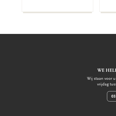
WE HEL
Wij staan voor 
vrijdag tu
03