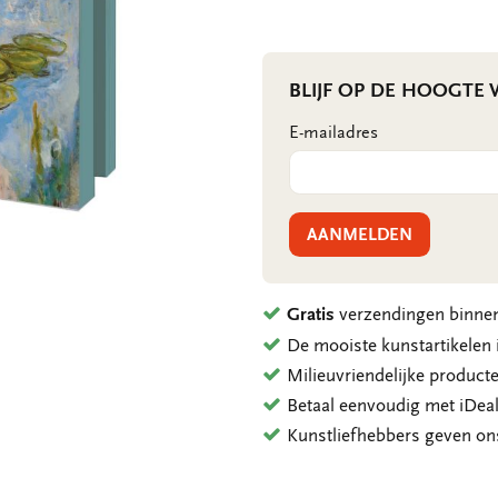
BLIJF OP DE HOOGTE
E-mailadres
AANMELDEN
Gratis
verzendingen binnen
De mooiste kunstartikele
Milieuvriendelijke product
Betaal eenvoudig met iDeal
Kunstliefhebbers geven o