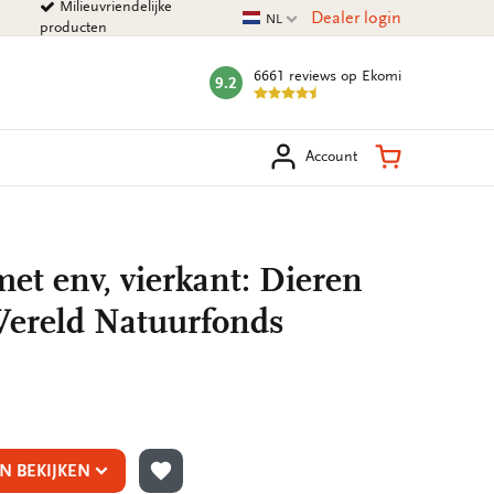
Milieuvriendelijke
Huidige taal
Dealer login
NL
producten
6661 reviews
op Ekomi
9.2
mark:
eken
Winkelman
Account
et env, vierkant: Dieren
Wereld Natuurfonds
N BEKIJKEN
TOEVOEGEN AAN VERLANGLIJST