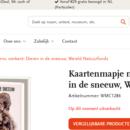
iDeal, Mr cash of
Vanaf €29 gratis bezorgd in NL
(Particulier)
Zoeken
Zo
Over ons
Zakelijk
Contact
nv, vierkant: Dieren in de sneeuw, Wereld Natuurfonds
Kaartenmapje m
in de sneeuw, 
Artikelnummer: WMC1286
Op dit moment uitverkocht
VERGELIJKBARE PRODUCTE