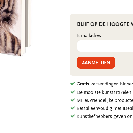
BLIJF OP DE HOOGTE
E-mailadres
AANMELDEN
Gratis
verzendingen binnen
De mooiste kunstartikele
Milieuvriendelijke product
Betaal eenvoudig met iDeal
Kunstliefhebbers geven o