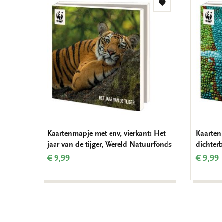
Toevoegen
aan
verlanglijst
Kaartenmapje met env, vierkant: Het
Kaarten
jaar van de tijger, Wereld Natuurfonds
dichter
€ 9,99
€ 9,99