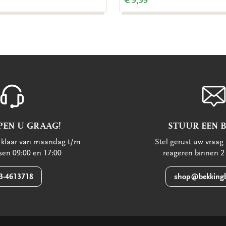
€ 9,99
PEN U GRAAG!
STUUR EEN 
u klaar van maandag t/m
Stel gerust uw vraag 
ssen 09:00 en 17:00
reageren binnen 2
3-4613718
shop@bekkingb