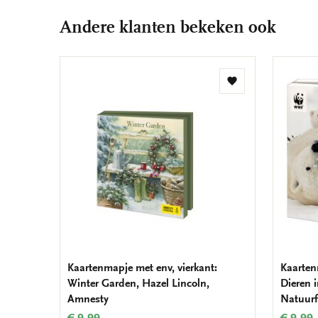
Andere klanten bekeken ook
Toevoegen
aan
verlanglijst
Kaartenmapje met env, vierkant:
Kaarten
Winter Garden, Hazel Lincoln,
Dieren 
Amnesty
Natuur