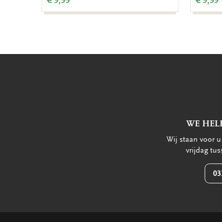
€ 9,99
€ 9,99
WE HEL
Wij staan voor 
vrijdag tu
03