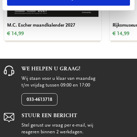
M.C. Escher maandkalender 2027
Rijksmuseu
€ 14,99
€ 14,99
WE HELPEN U GRAAG!
Wij staan voor u klaar van maandag
t/m vrijdag tussen 09:00 en 17:00
033-4613718
STUUR EEN BERICHT
Stel gerust uw vraag per e-mail, wij
reageren binnen 2 werkdagen.