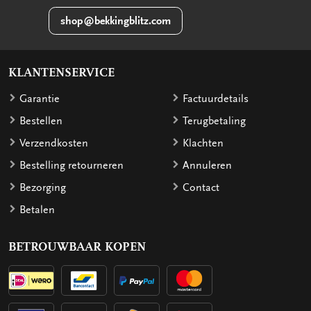
shop@bekkingblitz.com
KLANTENSERVICE
Garantie
Factuurdetails
Bestellen
Terugbetaling
Verzendkosten
Klachten
Bestelling retourneren
Annuleren
Bezorging
Contact
Betalen
BETROUWBAAR KOPEN