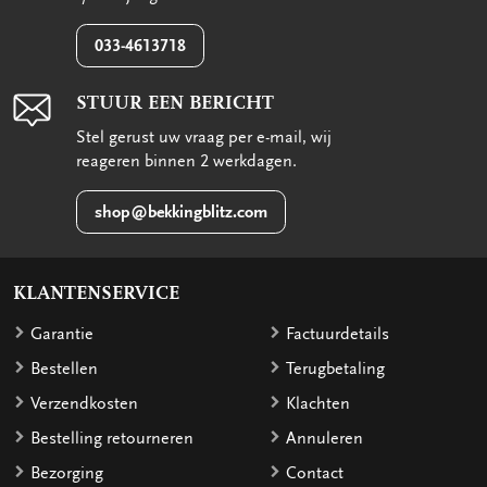
033-4613718
STUUR EEN BERICHT
Stel gerust uw vraag per e-mail, wij
reageren binnen 2 werkdagen.
shop@bekkingblitz.com
KLANTENSERVICE
Garantie
Factuurdetails
Bestellen
Terugbetaling
Verzendkosten
Klachten
Bestelling retourneren
Annuleren
Bezorging
Contact