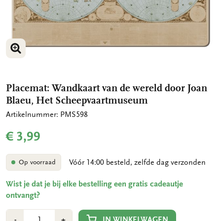
VERGROOT AFBEELDING
Placemat: Wandkaart van de wereld door Joan
Blaeu, Het Scheepvaartmuseum
Artikelnummer: PMS598
€ 3,99
Vóór 14:00 besteld, zelfde dag verzonden
Op voorraad
Wist je dat je bij elke bestelling een gratis cadeautje
ontvangt?
Aantal
Min
Plus
IN WINKELWAGEN
-
+