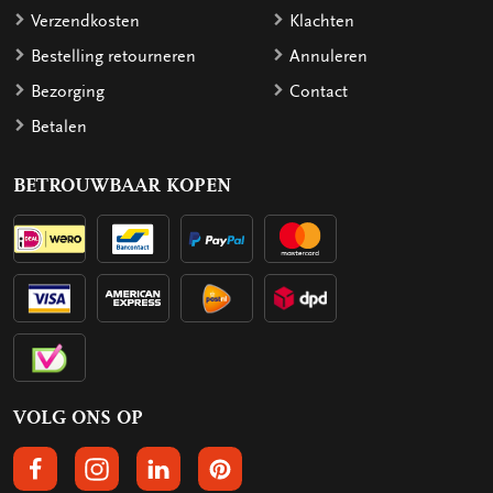
Verzendkosten
Klachten
Bestelling retourneren
Annuleren
Bezorging
Contact
Betalen
BETROUWBAAR KOPEN
VOLG ONS OP
VOLGS ONS OP FACEBOOK
VOLG ONS OP INSTAGRAM
VOLG ONS OP LINKEDIN
VOLG ONS OP PINTEREST