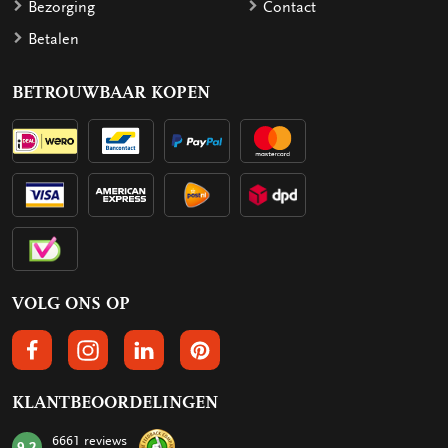
Bezorging
Contact
Betalen
BETROUWBAAR KOPEN
VOLG ONS OP
VOLGS ONS OP FACEBOOK
VOLG ONS OP INSTAGRAM
VOLG ONS OP LINKEDIN
VOLG ONS OP PINTEREST
KLANTBEOORDELINGEN
6661 reviews
9.2