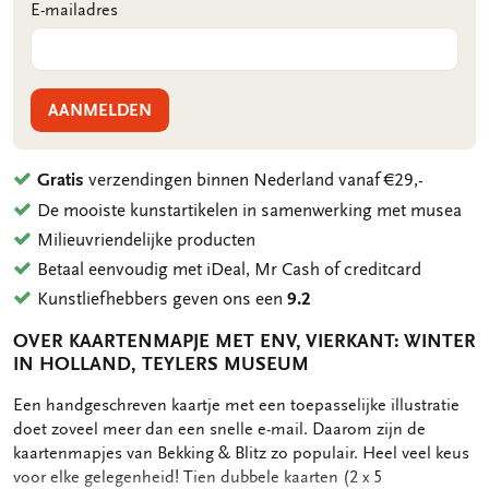
E-mailadres
AANMELDEN
Gratis
verzendingen binnen Nederland vanaf €29,-
De mooiste kunstartikelen in samenwerking met musea
Milieuvriendelijke producten
Betaal eenvoudig met iDeal, Mr Cash of creditcard
Kunstliefhebbers geven ons een
9.2
OVER KAARTENMAPJE MET ENV, VIERKANT: WINTER
IN HOLLAND, TEYLERS MUSEUM
OMSCHRIJVING
Een handgeschreven kaartje met een toepasselijke illustratie
doet zoveel meer dan een snelle e-mail. Daarom zijn de
kaartenmapjes van Bekking & Blitz zo populair. Heel veel keus
voor elke gelegenheid! Tien dubbele kaarten (2 x 5