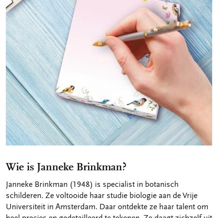
Wie is Janneke Brinkman?
Janneke Brinkman (1948) is specialist in botanisch
schilderen. Ze voltooide haar studie biologie aan de Vrije
Universiteit in Amsterdam. Daar ontdekte ze haar talent om
heel precies en gedetailleerd te tekenen. Ze daagt zichzelf uit