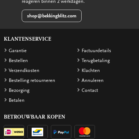
reageren binnen 2 werkdagen.
shop@bekkingblitz.com
KLANTENSERVICE
Garantie
Factuurdetails
Bestellen
Terugbetaling
Verzendkosten
Klachten
Bestelling retourneren
Annuleren
Bezorging
Contact
Betalen
BETROUWBAAR KOPEN