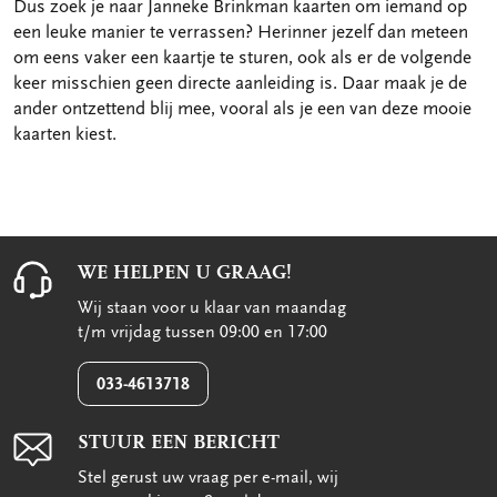
Dus zoek je naar Janneke Brinkman kaarten om iemand op
een leuke manier te verrassen? Herinner jezelf dan meteen
om eens vaker een kaartje te sturen, ook als er de volgende
keer misschien geen directe aanleiding is. Daar maak je de
ander ontzettend blij mee, vooral als je een van deze mooie
kaarten kiest.
WE HELPEN U GRAAG!
Wij staan voor u klaar van maandag
t/m vrijdag tussen 09:00 en 17:00
033-4613718
STUUR EEN BERICHT
Stel gerust uw vraag per e-mail, wij