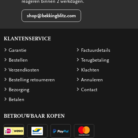
reageren binnen 2 werkdagen.
shop@bekkingblitz.com
KLANTENSERVICE
Garantie
Factuurdetails
Bestellen
Terugbetaling
Verzendkosten
Klachten
Bestelling retourneren
Annuleren
Bezorging
Contact
Betalen
BETROUWBAAR KOPEN