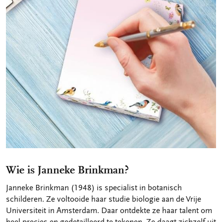
Wie is Janneke Brinkman?
Janneke Brinkman (1948) is specialist in botanisch
schilderen. Ze voltooide haar studie biologie aan de Vrije
Universiteit in Amsterdam. Daar ontdekte ze haar talent om
heel precies en gedetailleerd te tekenen. Ze daagt zichzelf uit