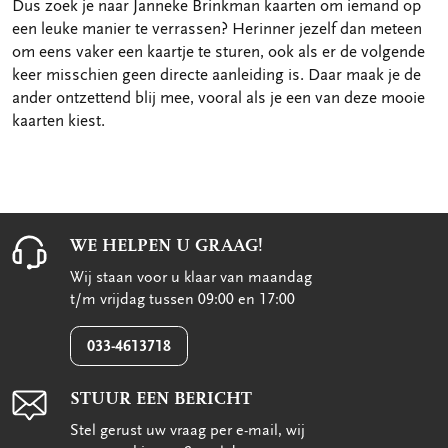
Dus zoek je naar Janneke Brinkman kaarten om iemand op
een leuke manier te verrassen? Herinner jezelf dan meteen
om eens vaker een kaartje te sturen, ook als er de volgende
keer misschien geen directe aanleiding is. Daar maak je de
ander ontzettend blij mee, vooral als je een van deze mooie
kaarten kiest.
WE HELPEN U GRAAG!
Wij staan voor u klaar van maandag
t/m vrijdag tussen 09:00 en 17:00
033-4613718
STUUR EEN BERICHT
Stel gerust uw vraag per e-mail, wij