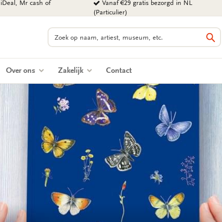
iDeal, Mr cash of
Vanaf €29 gratis bezorgd in NL
(Particulier)
Zoeken
Zo
Over ons
Zakelijk
Contact