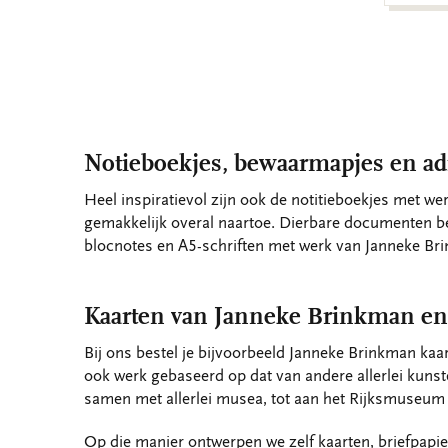
Notieboekjes, bewaarmapjes en a
Heel inspiratievol zijn ook de notitieboekjes met we
gemakkelijk overal naartoe. Dierbare documenten ber
blocnotes en A5-schriften met werk van Janneke Brin
Kaarten van Janneke Brinkman en
Bij ons bestel je bijvoorbeeld Janneke Brinkman kaar
ook werk gebaseerd op dat van andere allerlei kunst
samen met allerlei musea, tot aan het Rijksmuseum 
Op die manier ontwerpen we zelf kaarten, briefpapi