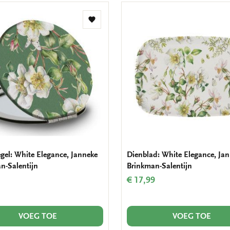
Toevoegen
aan
verlanglijst
egel: White Elegance, Janneke
Dienblad: White Elegance, Ja
n-Salentijn
Brinkman-Salentijn
€ 17,99
VOEG TOE
VOEG TOE