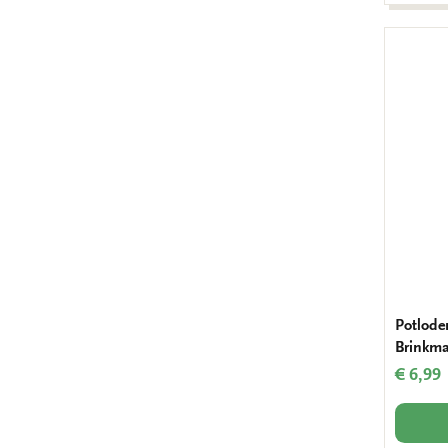
Potlode
Brinkma
€ 6,99