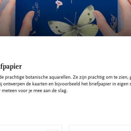
efpapier
e prachtige botanische aquarellen. Ze zijn prachtig om te zien,
ij ontwerpen de kaarten en bijvoorbeeld het briefpapier in eigen 
r meteen voor je mee aan de slag.