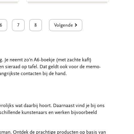
6
7
8
Volgende
ig. Je neemt zo’n A6-boekje (met zachte kaft)
en sieraad op tafel. Dat geldt ook voor de memo-
ngrijkste contacten bij de hand.
olijks wat daarbij hoort. Daarnaast vind je bij ons
erschillende kunstenaars en werken bijvoorbeeld
nkman. Ontdek de prachtige producten op basis van