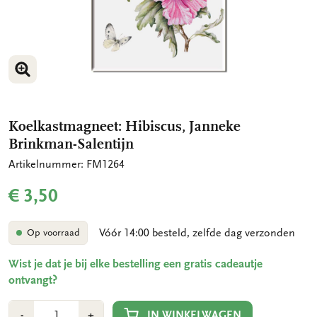
VERGROOT AFBEELDING
Koelkastmagneet: Hibiscus, Janneke
Brinkman-Salentijn
Artikelnummer: FM1264
€ 3,50
Vóór 14:00 besteld, zelfde dag verzonden
Op voorraad
Wist je dat je bij elke bestelling een gratis cadeautje
ontvangt?
Aantal
Min
Plus
IN WINKELWAGEN
-
+