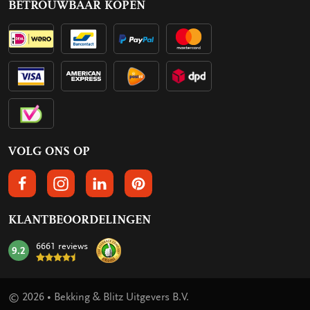
BETROUWBAAR KOPEN
VOLG ONS OP
VOLGS ONS OP FACEBOOK
VOLG ONS OP INSTAGRAM
VOLG ONS OP LINKEDIN
VOLG ONS OP PINTEREST
KLANTBEOORDELINGEN
6661 reviews
9.2
mark:
© 2026 • Bekking & Blitz Uitgevers B.V.