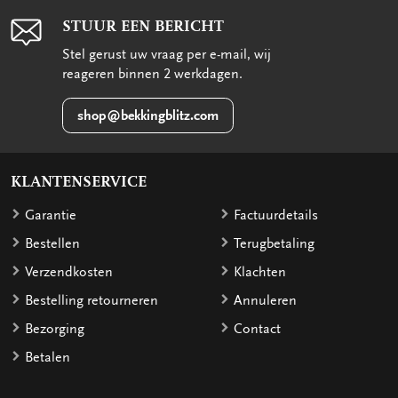
STUUR EEN BERICHT
Stel gerust uw vraag per e-mail, wij
reageren binnen 2 werkdagen.
shop@bekkingblitz.com
KLANTENSERVICE
Garantie
Factuurdetails
Bestellen
Terugbetaling
Verzendkosten
Klachten
Bestelling retourneren
Annuleren
Bezorging
Contact
Betalen