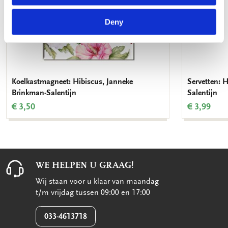
Deny
Koelkastmagneet: Hibiscus, Janneke
Servetten: 
Brinkman-Salentijn
Salentijn
€ 3,50
€ 3,99
WE HELPEN U GRAAG!
Wij staan voor u klaar van maandag
t/m vrijdag tussen 09:00 en 17:00
033-4613718