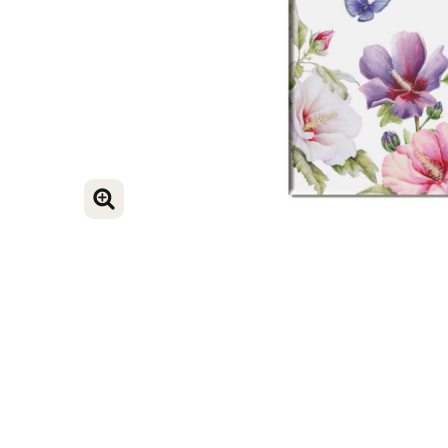
VERGROOT AFBEELDING