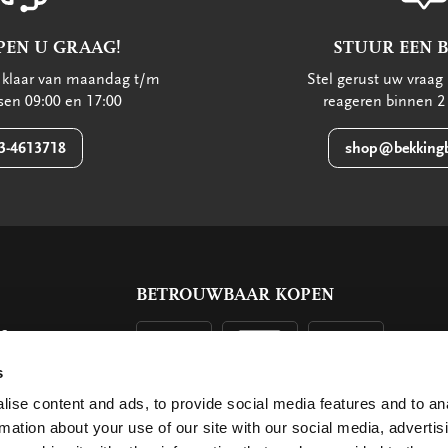
PEN U GRAAG!
STUUR EEN 
u klaar van maandag t/m
Stel gerust uw vraag 
ssen 09:00 en 17:00
reageren binnen 2
3-4613718
shop@bekkingb
BETROUWBAAR KOPEN
ls
g
s
ise content and ads, to provide social media features and to an
rmation about your use of our site with our social media, advertis