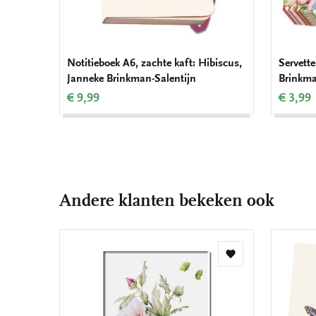
Notitieboek A6, zachte kaft: Hibiscus,
Servett
Janneke Brinkman-Salentijn
Brinkma
€ 9,99
€ 3,99
Andere klanten bekeken ook
Toevoegen
aan
verlanglijst