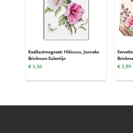
Koelkastmagneet: Hibiscus, Janneke
Servett
Brinkman-Salentijn
Brinkma
€ 3,50
€ 3,99