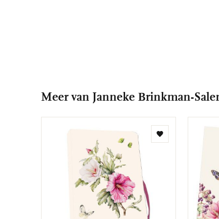
Meer van Janneke Brinkman-Salen
Toevoegen
aan
verlanglijst