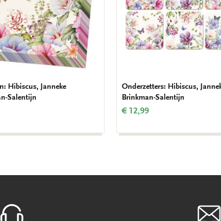
en: Hibiscus, Janneke
Onderzetters: Hibiscus, Janne
n-Salentijn
Brinkman-Salentijn
€ 12,99