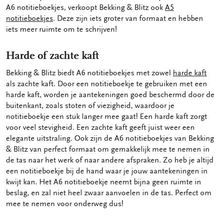
A6 notitieboekjes, verkoopt Bekking & Blitz ook
A5
notitieboekjes
. Deze zijn iets groter van formaat en hebben
iets meer ruimte om te schrijven!
Harde of zachte kaft
Bekking & Blitz biedt A6 notitieboekjes met zowel
harde kaft
als zachte kaft. Door een notitieboekje te gebruiken met een
harde kaft, worden je aantekeningen goed beschermd door de
buitenkant, zoals stoten of viezigheid, waardoor je
notitieboekje een stuk langer mee gaat! Een harde kaft zorgt
voor veel stevigheid. Een zachte kaft geeft juist weer een
elegante uitstraling. Ook zijn de A6 notitieboekjes van Bekking
& Blitz van perfect formaat om gemakkelijk mee te nemen in
de tas naar het werk of naar andere afspraken. Zo heb je altijd
een notitieboekje bij de hand waar je jouw aantekeningen in
kwijt kan. Het A6 notitieboekje neemt bijna geen ruimte in
beslag, en zal niet heel zwaar aanvoelen in de tas. Perfect om
mee te nemen voor onderweg dus!