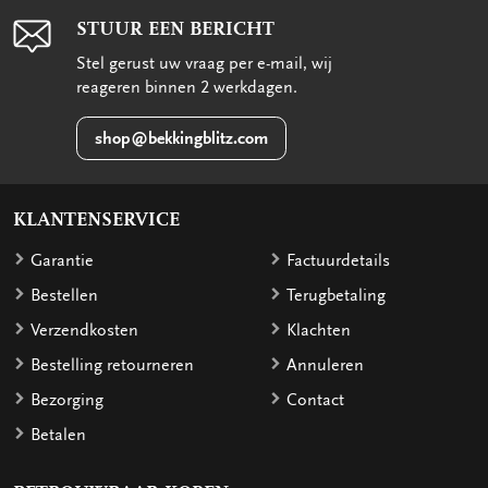
STUUR EEN BERICHT
Stel gerust uw vraag per e-mail, wij
reageren binnen 2 werkdagen.
shop@bekkingblitz.com
KLANTENSERVICE
Garantie
Factuurdetails
Bestellen
Terugbetaling
Verzendkosten
Klachten
Bestelling retourneren
Annuleren
Bezorging
Contact
Betalen