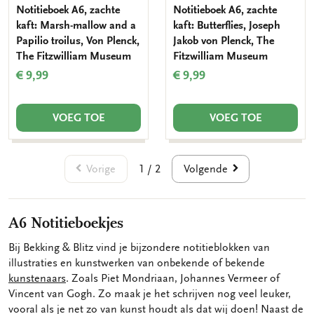
Notitieboek A6, zachte
Notitieboek A6, zachte
kaft: Marsh-mallow and a
kaft: Butterflies, Joseph
Papilio troilus, Von Plenck,
Jakob von Plenck, The
The Fitzwilliam Museum
Fitzwilliam Museum
€ 9,99
€ 9,99
VOEG TOE
VOEG TOE
Vorige
Volgende
1 / 2
A6 Notitieboekjes
Bij Bekking & Blitz vind je bijzondere notitieblokken van
illustraties en kunstwerken van onbekende of bekende
kunstenaars
. Zoals Piet Mondriaan, Johannes Vermeer of
Vincent van Gogh. Zo maak je het schrijven nog veel leuker,
vooral als je net zo van kunst houdt als dat wij doen! Naast de