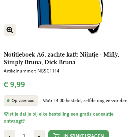
VERGROOT AFBEELDING
Notitieboek A6, zachte kaft: Nijntje - Miffy,
Simply Bruna, Dick Bruna
Artikelnummer: NBSC1114
€ 9,99
Vóór 14:00 besteld, zelfde dag verzonden
Op voorraad
Wist je dat je bij elke bestelling een gratis cadeautje
ontvangt?
Aantal
Min
Plus
IN WINKELWAGEN
-
+