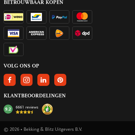
BETROUWBAAR KOPEN
VOLG ONS OP
VOLGS ONS OP FACEBOOK
VOLG ONS OP INSTAGRAM
VOLG ONS OP LINKEDIN
VOLG ONS OP PINTEREST
KLANTBEOORDELINGEN
6661 reviews
9.2
mark:
© 2026 • Bekking & Blitz Uitgevers B.V.