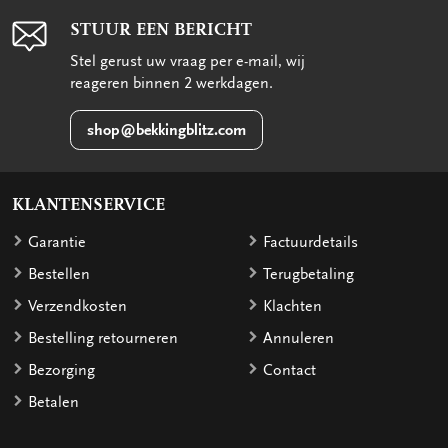
STUUR EEN BERICHT
Stel gerust uw vraag per e-mail, wij
reageren binnen 2 werkdagen.
shop@bekkingblitz.com
KLANTENSERVICE
Garantie
Factuurdetails
Bestellen
Terugbetaling
Verzendkosten
Klachten
Bestelling retourneren
Annuleren
Bezorging
Contact
Betalen