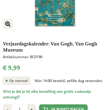
VERGROOT AFBEELDING
VERGROOT AFBEELDING
Verjaardagskalender: Van Gogh, Van Gogh
Museum
Artikelnummer: BC0190
€ 9,99
Vóór 14:00 besteld, zelfde dag verzonden
Op voorraad
Wist je dat je bij elke bestelling een gratis cadeautje
ontvangt?
Aantal
Min
Plus
IN WINKELWAGEN
-
+