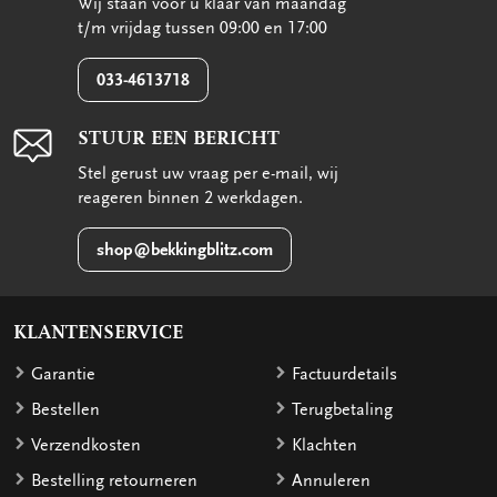
Wij staan voor u klaar van maandag
t/m vrijdag tussen 09:00 en 17:00
033-4613718
STUUR EEN BERICHT
Stel gerust uw vraag per e-mail, wij
reageren binnen 2 werkdagen.
shop@bekkingblitz.com
KLANTENSERVICE
Garantie
Factuurdetails
Bestellen
Terugbetaling
Verzendkosten
Klachten
Bestelling retourneren
Annuleren