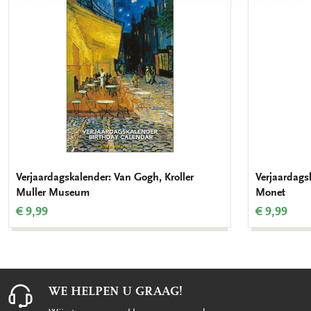
Verjaardagskalender: Van Gogh, Kroller
Verjaardagsk
Muller Museum
Monet
€ 9,99
€ 9,99
WE HELPEN U GRAAG!