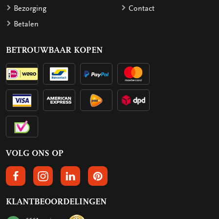
Bezorging
Contact
Betalen
BETROUWBAAR KOPEN
VOLG ONS OP
VOLGS ONS OP FACEBOOK
VOLG ONS OP INSTAGRAM
VOLG ONS OP LINKEDIN
VOLG ONS OP PINTEREST
KLANTBEOORDELINGEN