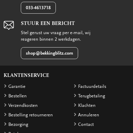
033-4613718
STUUR EEN BERICHT
Stel gerust uw vraag per e-mail, wij
reageren binnen 2 werkdagen.
shop@bekkingblitz.com
KLANTENSERVICE
Garantie
Factuurdetails
Bestellen
Terugbetaling
Verzendkosten
Klachten
Bestelling retourneren
Annuleren
Bezorging
Contact