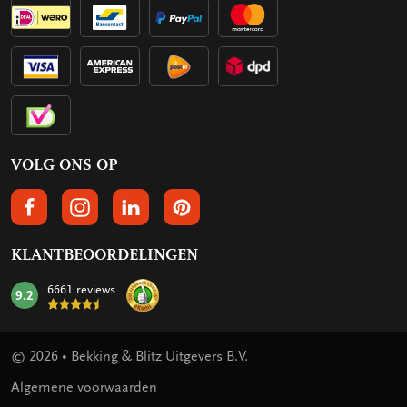
VOLG ONS OP
VOLGS ONS OP FACEBOOK
VOLG ONS OP INSTAGRAM
VOLG ONS OP LINKEDIN
VOLG ONS OP PINTEREST
KLANTBEOORDELINGEN
6661 reviews
9.2
mark:
© 2026 • Bekking & Blitz Uitgevers B.V.
Algemene voorwaarden