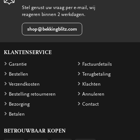
Stel gerust uw vraag per e-mail, wij
reageren binnen 2 werkdagen.
shop@bekkingblitz.com
KLANTENSERVICE
Garantie
Factuurdetails
Bestellen
Terugbetaling
Verzendkosten
Klachten
Bestelling retourneren
Annuleren
Bezorging
Contact
Betalen
BETROUWBAAR KOPEN