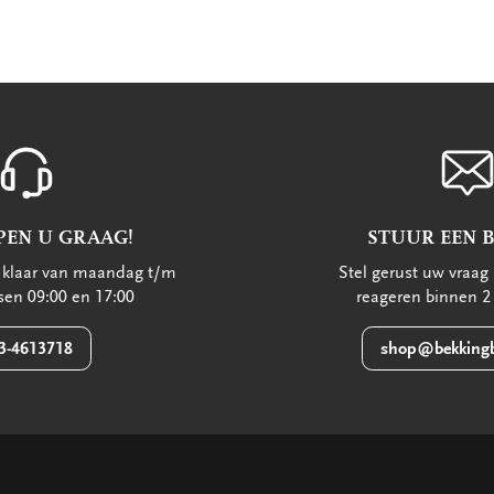
PEN U GRAAG!
STUUR EEN 
u klaar van maandag t/m
Stel gerust uw vraag 
ssen 09:00 en 17:00
reageren binnen 2
3-4613718
shop@bekkingb