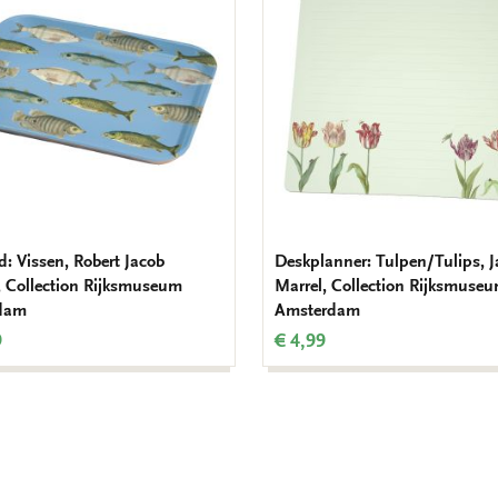
verlanglijst
d: Vissen, Robert Jacob
Deskplanner: Tulpen/Tulips, 
 Collection Rijksmuseum
Marrel, Collection Rijksmuse
dam
Amsterdam
9
€ 4,99