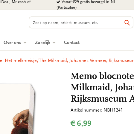
iDeal, Mr cash of
Vanaf €29 gratis bezorgd in NL
(Particulier)
Zoeken
Zo
Over ons
Zakelijk
Contact
e: Het melkmeisje/The Milkmaid, Johannes Vermeer, Rijksmuse
Memo blocnote
Milkmaid, Joha
Rijksmuseum 
Artikelnummer: NBH1241
€ 6,99