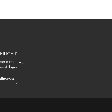
BERICHT
per e-mail, wij
 werkdagen.
litz.com