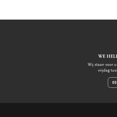
WE HEL
Wij staan voor 
vrijdag tu
03