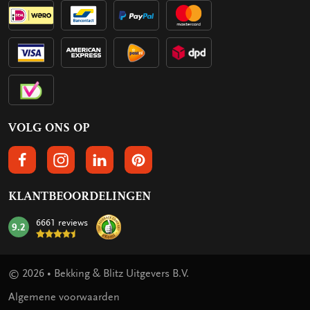
VOLG ONS OP
VOLGS ONS OP FACEBOOK
VOLG ONS OP INSTAGRAM
VOLG ONS OP LINKEDIN
VOLG ONS OP PINTEREST
KLANTBEOORDELINGEN
6661 reviews
9.2
mark:
© 2026 • Bekking & Blitz Uitgevers B.V.
Algemene voorwaarden