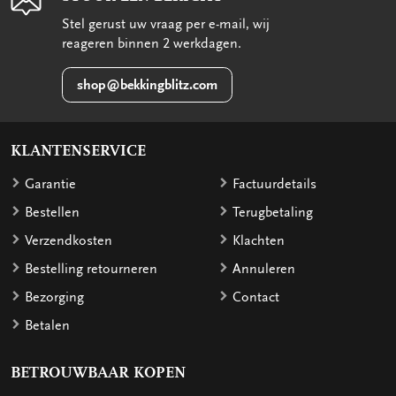
Stel gerust uw vraag per e-mail, wij
reageren binnen 2 werkdagen.
shop@bekkingblitz.com
KLANTENSERVICE
Garantie
Factuurdetails
Bestellen
Terugbetaling
Verzendkosten
Klachten
Bestelling retourneren
Annuleren
Bezorging
Contact
Betalen
BETROUWBAAR KOPEN