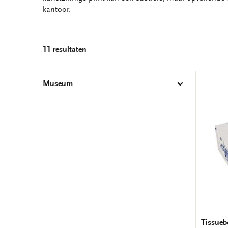
kantoor.
11 resultaten
Museum
Tissueb