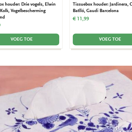
ox houder: Drie vogels, Elwin
Tissuebox houder: Jardinera, 
 Kolk, Vogelbescherming
Batlló, Gaudi Barcelona
and
€ 11,99
9
VOEG TOE
VOEG TOE