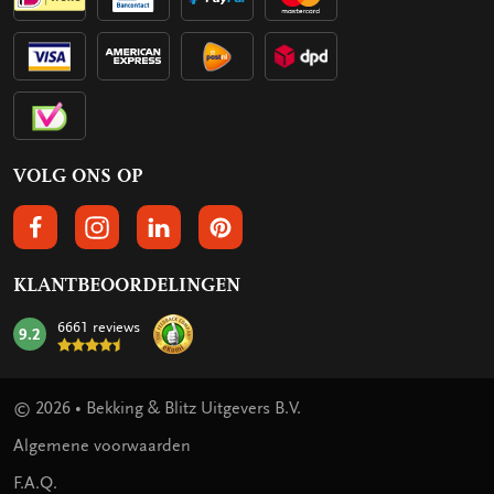
VOLG ONS OP
VOLGS ONS OP FACEBOOK
VOLG ONS OP INSTAGRAM
VOLG ONS OP LINKEDIN
VOLG ONS OP PINTEREST
KLANTBEOORDELINGEN
6661 reviews
9.2
mark:
© 2026 • Bekking & Blitz Uitgevers B.V.
Algemene voorwaarden
F.A.Q.