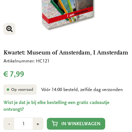
VERGROOT AFBEELDING
Kwartet: Museum of Amsterdam, I Amsterdam
Artikelnummer: HC121
€ 7,99
Vóór 14:00 besteld, zelfde dag verzonden
Op voorraad
Wist je dat je bij elke bestelling een gratis cadeautje
ontvangt?
Aantal
Min
Plus
IN WINKELWAGEN
-
+
1
1