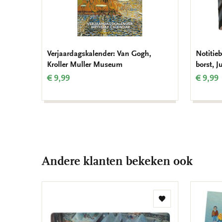
Verjaardagskalender: Van Gogh,
Notitieb
Kroller Muller Museum
borst, 
€ 9,99
€ 9,99
Andere klanten bekeken ook
Toevoegen
aan
verlanglijst