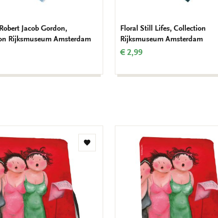
 Robert Jacob Gordon,
Floral Still Lifes, Collection
ion Rijksmuseum Amsterdam
Rijksmuseum Amsterdam
€ 2,99
Toevoegen
aan
verlanglijst