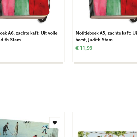
oek A6, zachte kaft: Uit volle
Notitieboek A5, zachte kaft: Ui
Judith Stam
borst, Judith Stam
€ 11,99
Toevoegen
aan
verlanglijst