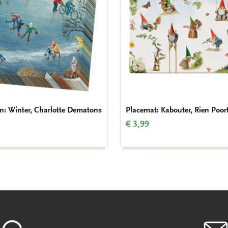
en: Winter, Charlotte Dematons
Placemat: Kabouter, Rien Poort
€ 3,99