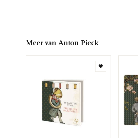
Meer van Anton Pieck
Toevoegen
aan
verlanglijst