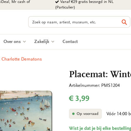
iDeal, Mr cash of
Vanaf €29 gratis bezorgd in NL
(Particulier)
Zoeken
Zo
Over ons
Zakelijk
Contact
, Charlotte Dematons
Placemat: Wint
Artikelnummer: PMS1204
€ 3,99
Vóór 14:00 b
Op voorraad
Wist je dat je bij elke bestell