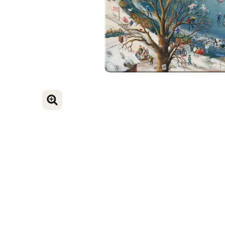
VERGROOT AFBEELDING