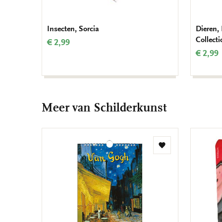
Insecten, Sorcia
Dieren,
Collect
€ 2,99
€ 2,99
Meer van Schilderkunst
Toevoegen
aan
verlanglijst