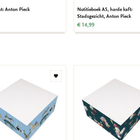
t: Anton Pieck
Notitieboek A5, harde kaft:
Stadsgezicht, Anton Pieck
€ 14,99
Toevoegen
aan
verlanglijst