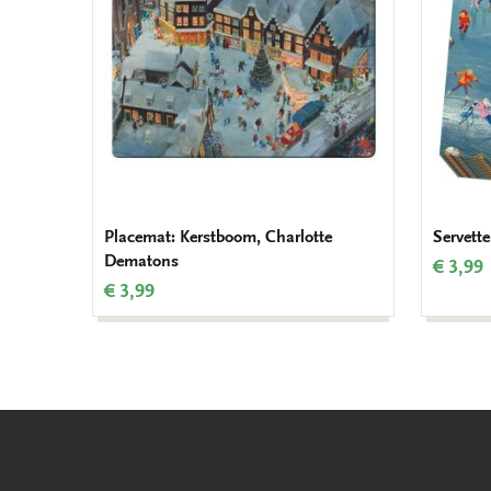
Placemat: Kerstboom, Charlotte
Servett
Dematons
€ 3,99
€ 3,99