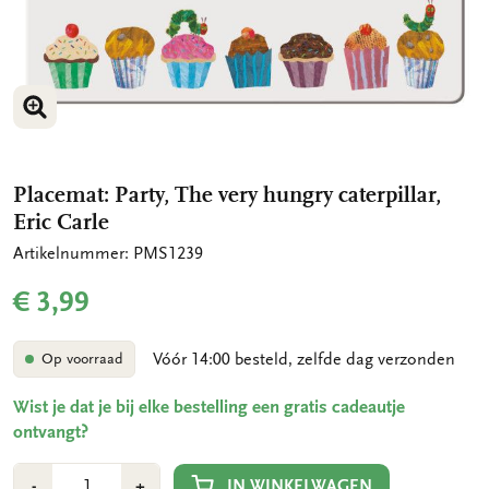
VERGROOT AFBEELDING
Placemat: Party, The very hungry caterpillar,
Eric Carle
Artikelnummer: PMS1239
€ 3,99
Vóór 14:00 besteld, zelfde dag verzonden
Op voorraad
Wist je dat je bij elke bestelling een gratis cadeautje
ontvangt?
Aantal
Min
Plus
IN WINKELWAGEN
-
+