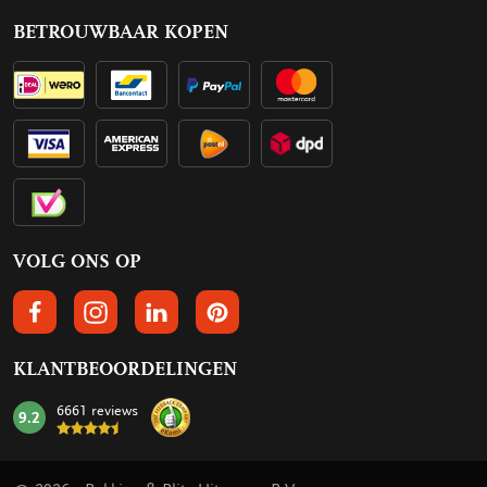
BETROUWBAAR KOPEN
VOLG ONS OP
VOLGS ONS OP FACEBOOK
VOLG ONS OP INSTAGRAM
VOLG ONS OP LINKEDIN
VOLG ONS OP PINTEREST
KLANTBEOORDELINGEN
6661 reviews
9.2
mark: