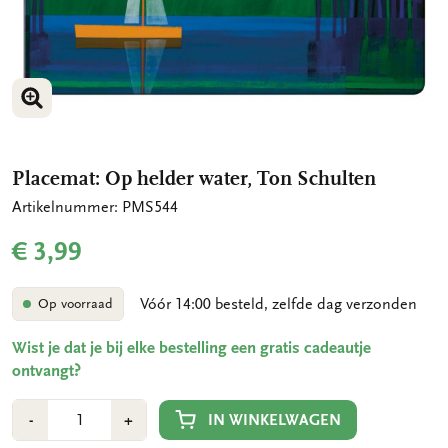
VERGROOT AFBEELDING
Placemat: Op helder water, Ton Schulten
Artikelnummer: PMS544
€ 3,99
Vóór 14:00 besteld, zelfde dag verzonden
Op voorraad
Wist je dat je bij elke bestelling een gratis cadeautje
ontvangt?
Aantal
Min
Plus
IN WINKELWAGEN
-
+
1
1