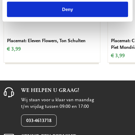
Deny
Placemat: Eleven Flowers, Ton Schulten
Placemat: C
Piet Mondr
€ 3,99
€ 3,99
WE HELPEN U GRAAG!
Wij staan voor u klaar van maandag
t/m vrijdag tussen 09:00 en 17:00
033-4613718