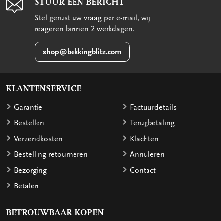
STUUR EEN BERICHT
Stel gerust uw vraag per e-mail, wij
reageren binnen 2 werkdagen.
shop@bekkingblitz.com
KLANTENSERVICE
Garantie
Factuurdetails
Bestellen
Terugbetaling
Verzendkosten
Klachten
Bestelling retourneren
Annuleren
Bezorging
Contact
Betalen
BETROUWBAAR KOPEN