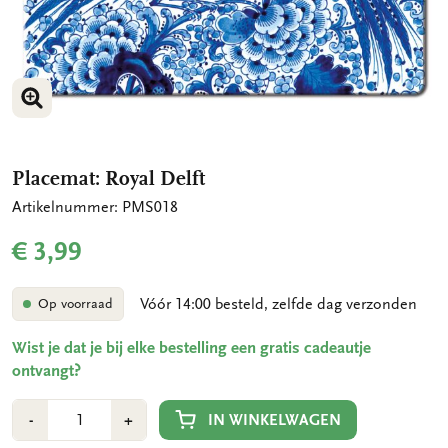
VERGROOT AFBEELDING
Placemat: Royal Delft
Artikelnummer: PMS018
€ 3,99
Vóór 14:00 besteld, zelfde dag verzonden
Op voorraad
Wist je dat je bij elke bestelling een gratis cadeautje
ontvangt?
Aantal
Min
Plus
IN WINKELWAGEN
-
+
1
1