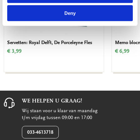
Deny
Servetten: Royal Delft, De Porceleyne Fles
Memo blocno
€ 3,99
€ 6,99
WE HELPEN U GRAAG!
Wij staan voor u klaar van maandag
t/m vrijdag tussen 09:00 en 17:00
033-4613718