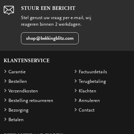
STUUR EEN BERICHT
Stel gerust uw vraag per e-mail, wij
reageren binnen 2 werkdagen.
shop@bekkingblitz.com
KLANTENSERVICE
Garantie
Factuurdetails
Bestellen
Terugbetaling
Verzendkosten
Klachten
Bestelling retourneren
Annuleren
Bezorging
Contact
Betalen