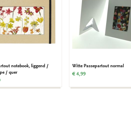
verlanglijst
rtout notebook, liggend /
Witte Passepartout normal
pe / quer
€ 4,99
9