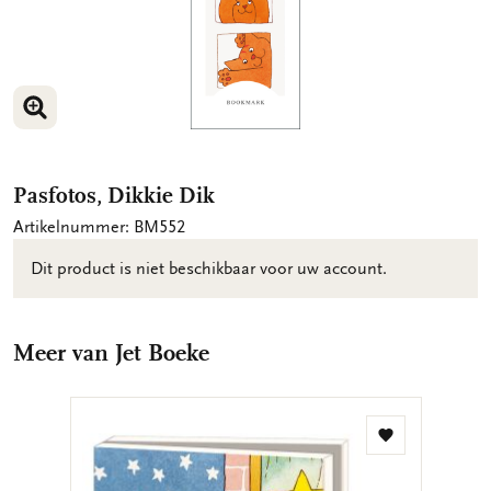
VERGROOT AFBEELDING
Pasfotos, Dikkie Dik
Artikelnummer: BM552
Dit product is niet beschikbaar voor uw account.
Meer van Jet Boeke
Toevoegen
aan
verlanglijst