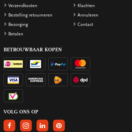
Verzendkosten
Klachten
Bestelling retourneren
Annuleren
Bezorging
Contact
Betalen
BETROUWBAAR KOPEN
VOLG ONS OP
VOLGS ONS OP FACEBOOK
VOLG ONS OP INSTAGRAM
VOLG ONS OP LINKEDIN
VOLG ONS OP PINTEREST