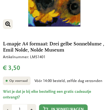
VERGROOT AFBEELDING
L-mapje A4 formaat: Drei gelbe Sonneblume ,
Emil Nolde, Nolde Museum
Artikelnummer: LMS1401
€ 3,50
Vóór 14:00 besteld, zelfde dag verzonden
Op voorraad
Wist je dat je bij elke bestelling een gratis cadeautje
ontvangt?
Aantal
Min
Plus
IN WINKELWAGEN
-
+