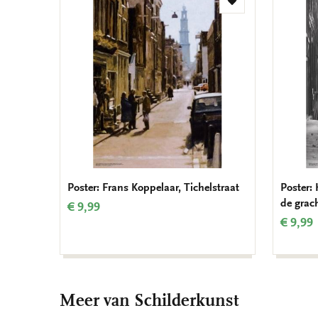
Toevoegen
aan
verlanglijst
Poster: Frans Koppelaar, Tichelstraat
Poster:
de grac
€ 9,99
€ 9,99
Meer van Schilderkunst