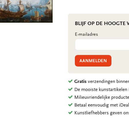
BLIJF OP DE HOOGTE
E-mailadres
AANMELDEN
Gratis
verzendingen binnen
De mooiste kunstartikele
Milieuvriendelijke product
Betaal eenvoudig met iDeal
Kunstliefhebbers geven o