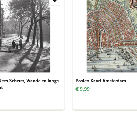
Toevoegen
aan
verlanglijst
 Kees Scherer, Wandelen langs
Poster: Kaart Amsterdam
ht
€ 9,99