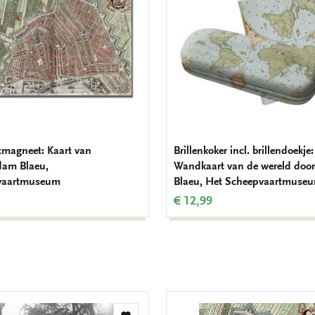
tmagneet: Kaart van
Brillenkoker incl. brillendoekje:
dam Blaeu,
Wandkaart van de wereld door
vaartmuseum
Blaeu, Het Scheepvaartmuse
€ 12,99