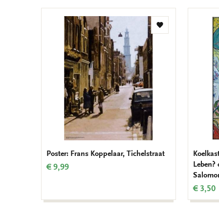
Toevoegen
aan
verlanglijst
Poster: Frans Koppelaar, Tichelstraat
Koelkas
Leben? 
€ 9,99
Salomo
€ 3,50