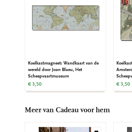
Koelkastmagneet: Wandkaart van de
Koelkas
wereld door Joan Blaeu, Het
Amster
Scheepvaartmuseum
Scheep
€ 3,50
€ 3,50
Meer van Cadeau voor hem