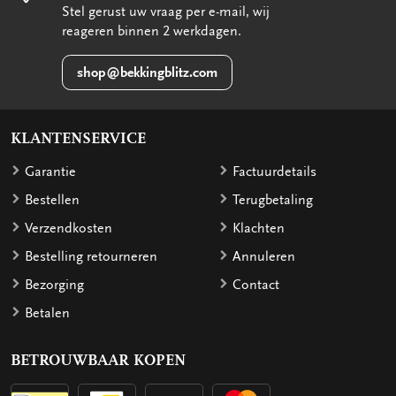
Stel gerust uw vraag per e-mail, wij
reageren binnen 2 werkdagen.
shop@bekkingblitz.com
KLANTENSERVICE
Garantie
Factuurdetails
Bestellen
Terugbetaling
Verzendkosten
Klachten
Bestelling retourneren
Annuleren
Bezorging
Contact
Betalen
BETROUWBAAR KOPEN