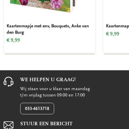
Kaartenmapje met env, Bouquets, Anke van
Kaartenmapje
den Burg
€ 9,99
€ 9,99
WE HELPEN U GRAAG!
Wij staan voor u klaar van maandag
t/m vrijdag tussen 09:00 en 17:00
033-4613718
STUUR EEN BERICHT