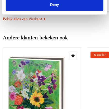
€ 9,99
Deny
€ 9,99
Bekijk alles van Vierkant
Andere klanten bekeken ook
Bestseller!
Toevoegen
aan
verlanglijst