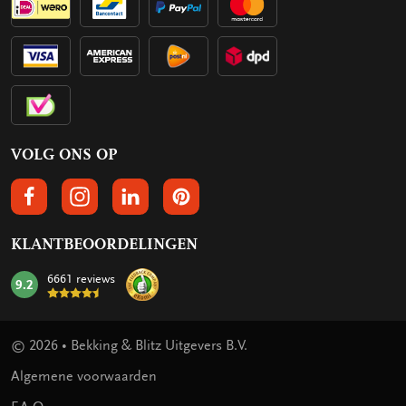
VOLG ONS OP
VOLGS ONS OP FACEBOOK
VOLG ONS OP INSTAGRAM
VOLG ONS OP LINKEDIN
VOLG ONS OP PINTEREST
KLANTBEOORDELINGEN
6661 reviews
9.2
mark:
© 2026 • Bekking & Blitz Uitgevers B.V.
Algemene voorwaarden