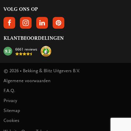
VOLG ONS OP
VOLGS ONS OP FACEBOOK
VOLG ONS OP INSTAGRAM
VOLG ONS OP LINKEDIN
VOLG ONS OP PINTEREST
KLANTBEOORDELINGEN
6661 reviews
9.2
mark:
© 2026 • Bekking & Blitz Uitgevers B.V.
Algemene voorwaarden
F.A.Q.
Privacy
Sitemap
Cookies