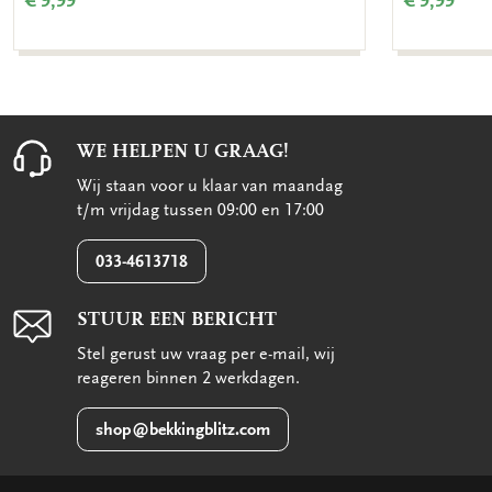
€ 9,99
€ 9,99
WE HELPEN U GRAAG!
Wij staan voor u klaar van maandag
t/m vrijdag tussen 09:00 en 17:00
033-4613718
STUUR EEN BERICHT
Stel gerust uw vraag per e-mail, wij
reageren binnen 2 werkdagen.
shop@bekkingblitz.com