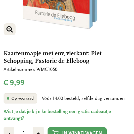
VERGROOT AFBEELDING
Kaartenmapje met env, vierkant: Piet
Schopping, Pastorie de Elleboog
Artikelnummer: WMC1050
€ 9,99
Vóór 14:00 besteld, zelfde dag verzonden
Op voorraad
Wist je dat je bij elke bestelling een gratis cadeautje
ontvangt?
Aantal
Min
Plus
IN WINKELWAGEN
-
+