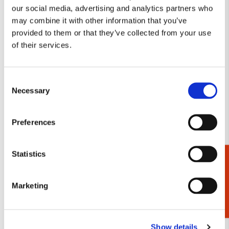
our social media, advertising and analytics partners who
verlanglijst
may combine it with other information that you’ve
provided to them or that they’ve collected from your use
of their services.
Consent
Necessary
Selection
Preferences
Kaartenmapje met env, vierkant: Dierentuin,
Statistics
Pastorie de Elleboog
Cadeaukiezer
€ 9,99
Marketing
Bekijk alles van Pastorie de Elleboog
Show details