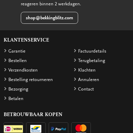
reageren binnen 2 werkdagen.
shop@bekkingblitz.com
KLANTENSERVICE
Garantie
Factuurdetails
Bestellen
Terugbetaling
Verzendkosten
Klachten
Bestelling retourneren
Annuleren
Bezorging
Contact
Betalen
BETROUWBAAR KOPEN