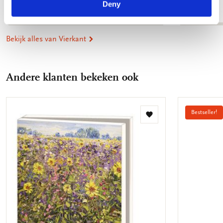
€ 9,99
Deny
€ 9,99
Bekijk alles van Vierkant
Andere klanten bekeken ook
Bestseller!
Toevoegen
aan
verlanglijst