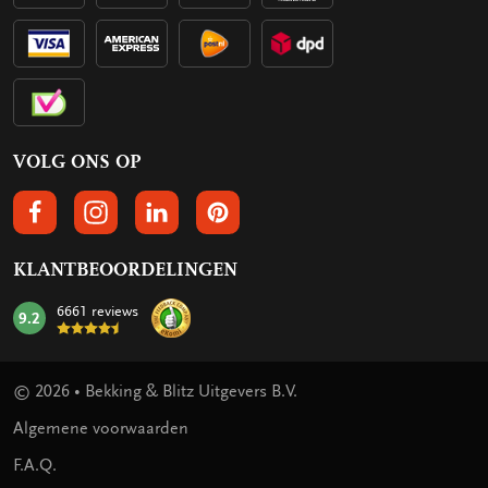
VOLG ONS OP
VOLGS ONS OP FACEBOOK
VOLG ONS OP INSTAGRAM
VOLG ONS OP LINKEDIN
VOLG ONS OP PINTEREST
KLANTBEOORDELINGEN
6661 reviews
9.2
mark:
© 2026 • Bekking & Blitz Uitgevers B.V.
Algemene voorwaarden
F.A.Q.