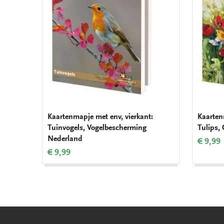
verlanglijst
Kaartenmapje met env, vierkant:
Kaarten
Tuinvogels, Vogelbescherming
Tulips,
Nederland
€ 9,99
€ 9,99