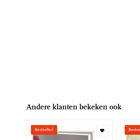
Andere klanten bekeken ook
Bestseller!
Bestse
Toevoegen
aan