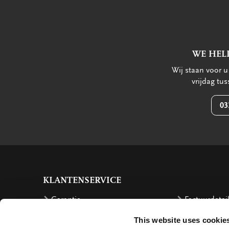
WE HEL
Wij staan voor 
vrijdag tu
03
KLANTENSERVICE
Garantie
Factuurdetai
Bestellen
Terugbetalin
This website uses cookie