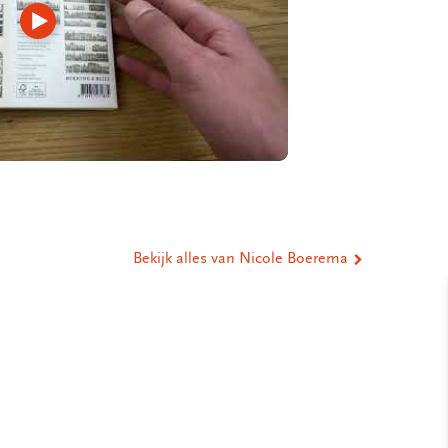
Video
afspelen
Bekijk alles van Nicole Boerema