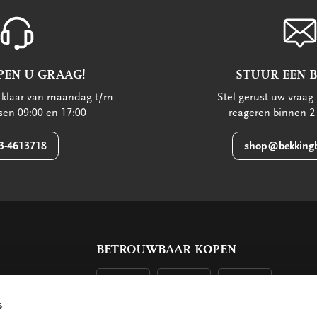
PEN U GRAAG!
STUUR EEN 
u klaar van maandag t/m
Stel gerust uw vraag 
ssen 09:00 en 17:00
reageren binnen 2
3-4613718
shop@bekkingb
BETROUWBAAR KOPEN
ls
g
s