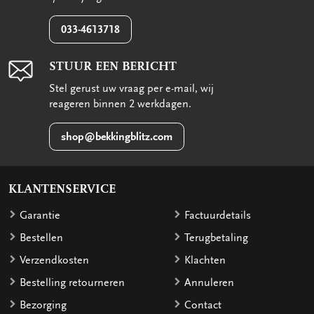
033-4613718
STUUR EEN BERICHT
Stel gerust uw vraag per e-mail, wij
reageren binnen 2 werkdagen.
shop@bekkingblitz.com
KLANTENSERVICE
Garantie
Factuurdetails
Bestellen
Terugbetaling
Verzendkosten
Klachten
Bestelling retourneren
Annuleren
Bezorging
Contact