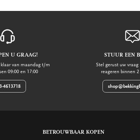
PEN U GRAAG!
STUUR EEN 
u klaar van maandag t/m
Stel gerust uw vraag 
ssen 09:00 en 17:00
reageren binnen 2
3-4613718
shop@bekkingb
BETROUWBAAR KOPEN