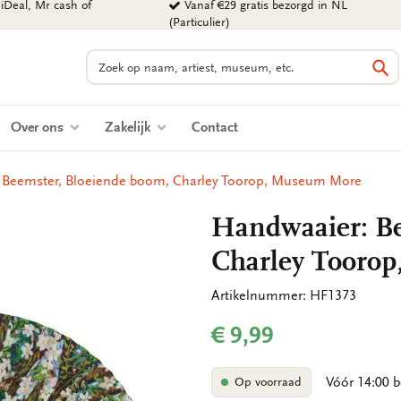
iDeal, Mr cash of
Vanaf €29 gratis bezorgd in NL
(Particulier)
Zoeken
Zo
Over ons
Zakelijk
Contact
 Beemster, Bloeiende boom, Charley Toorop, Museum More
Handwaaier: Be
Charley Tooro
Artikelnummer: HF1373
€ 9,99
Vóór 14:00 b
Op voorraad