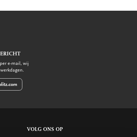
BERICHT
per e-mail, wij
 werkdagen.
litz.com
VOLG ONS OP