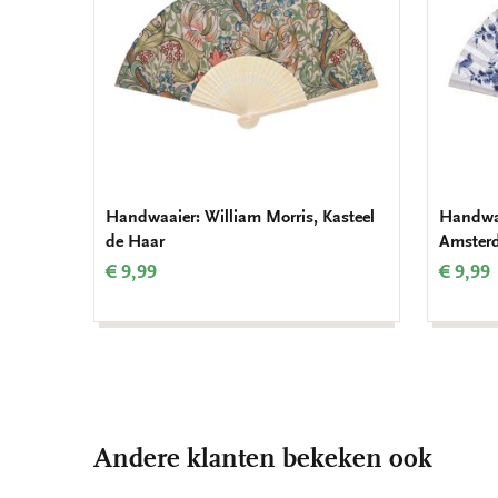
Handwaaier: William Morris, Kasteel
Handwaa
de Haar
Amster
€ 9,99
€ 9,99
Andere klanten bekeken ook