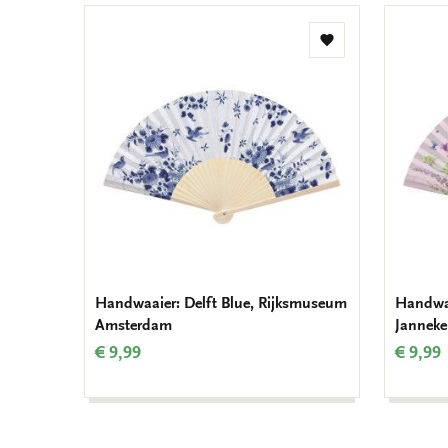
Toevoegen
aan
verlanglijst
Handwaaier: Delft Blue, Rijksmuseum
Handwaa
Amsterdam
Janneke
€ 9,99
€ 9,99