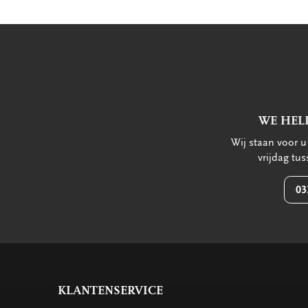
WE HEL
Wij staan voor 
vrijdag tu
03
KLANTENSERVICE