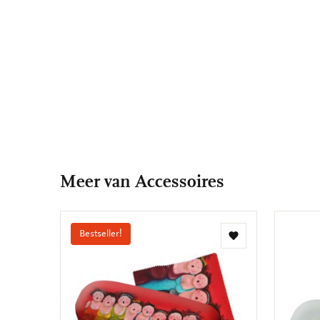
Meer van Accessoires
Bestseller!
Toevoegen
aan
verlanglijst