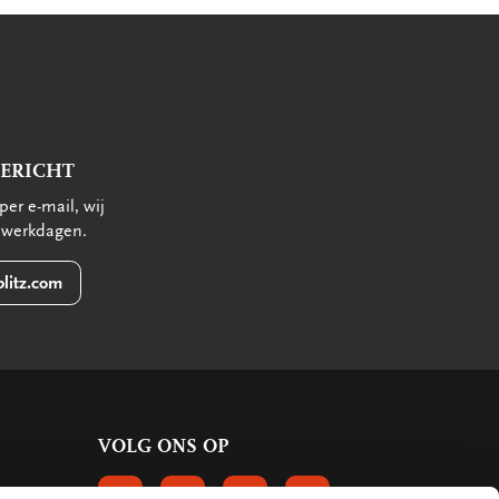
BERICHT
per e-mail, wij
 werkdagen.
litz.com
VOLG ONS OP