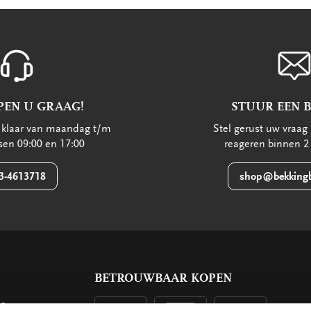
PEN U GRAAG!
STUUR EEN 
u klaar van maandag t/m
Stel gerust uw vraag 
ssen 09:00 en 17:00
reageren binnen 2
3-4613718
shop@bekkingb
BETROUWBAAR KOPEN
ls