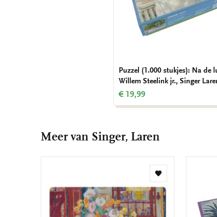
Puzzel (1.000 stukjes): Na de 
Willem Steelink jr., Singer Lare
€ 19,99
Meer van Singer, Laren
Toevoegen
aan
verlanglijst