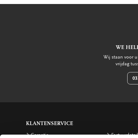
WE HEL
Wij staan voor 
vrijdag tu
03
KLANTENSERVICE
Garantie
Factuurdetai