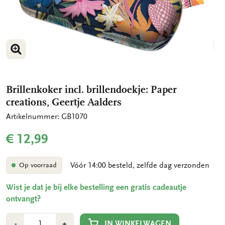
VERGROOT AFBEELDING
Brillenkoker incl. brillendoekje: Paper
creations, Geertje Aalders
Artikelnummer: GB1070
€ 12,99
Vóór 14:00 besteld, zelfde dag verzonden
Op voorraad
Wist je dat je bij elke bestelling een gratis cadeautje
ontvangt?
Aantal
Min
Plus
IN WINKELWAGEN
-
+