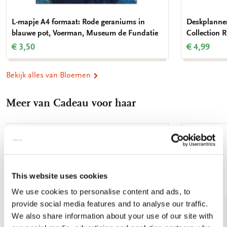
L-mapje A4 formaat: Rode geraniums in
Deskplanner
blauwe pot, Voerman, Museum de Fundatie
Collection
€ 3,50
€ 4,99
Bekijk alles van Bloemen
Meer van Cadeau voor haar
Toevoegen
aan
verlanglijst
This website uses cookies
We use cookies to personalise content and ads, to
provide social media features and to analyse our traffic.
We also share information about your use of our site with