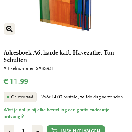
VERGROOT AFBEELDING
Adresboek A6, harde kaft: Havezathe, Ton
Schulten
Artikelnummer: SABS931
€ 11,99
Vóór 14:00 besteld, zelfde dag verzonden
Op voorraad
Wist je dat je bij elke bestelling een gratis cadeautje
ontvangt?
Aantal
Min
Plus
IN WINKELWAGEN
-
+