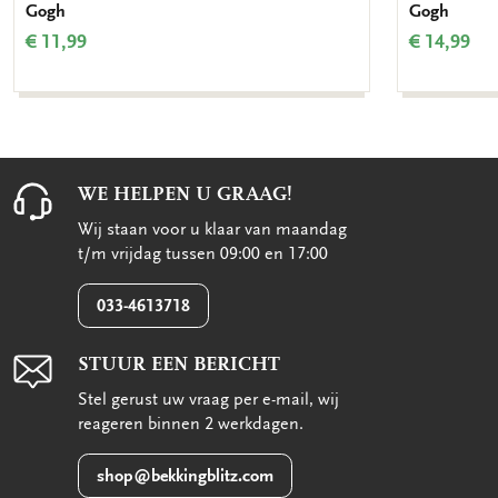
Gogh
Gogh
€ 11,99
€ 14,99
WE HELPEN U GRAAG!
Wij staan voor u klaar van maandag
t/m vrijdag tussen 09:00 en 17:00
033-4613718
STUUR EEN BERICHT
Stel gerust uw vraag per e-mail, wij
reageren binnen 2 werkdagen.
shop@bekkingblitz.com