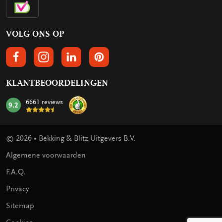
VOLG ONS OP
VOLGS ONS OP FACEBOOK
VOLG ONS OP INSTAGRAM
VOLG ONS OP LINKEDIN
VOLG ONS OP PINTEREST
KLANTBEOORDELINGEN
6661 reviews
9.2
mark:
© 2026 • Bekking & Blitz Uitgevers B.V.
Algemene voorwaarden
F.A.Q.
Privacy
Sitemap