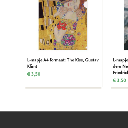
L-mapje A4 formaat: The Kiss, Gustav
L-mapje
Klimt
dem Neb
Friedri
€ 3,50
€ 3,50