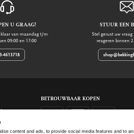
PEN U GRAAG!
STUUR EEN 
u klaar van maandag t/m
Stel gerust uw vraag 
ssen 09:00 en 17:00
reageren binnen 2
3-4613718
shop@bekkingb
BETROUWBAAR KOPEN
ls
g
s
ise content and ads, to provide social media features and to an