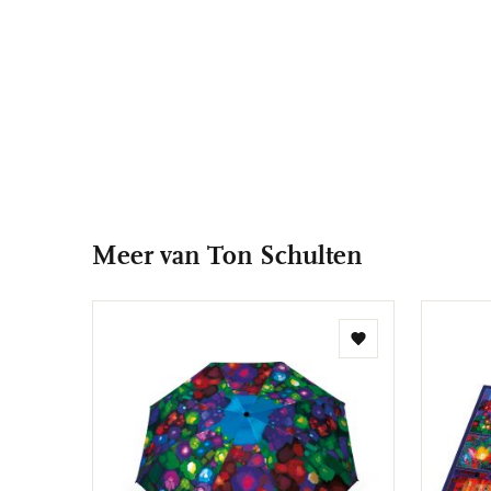
Meer van Ton Schulten
Toevoegen
aan
verlanglijst