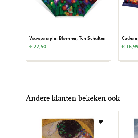
Vouwparaplu: Bloemen, Ton Schulten
Cadeaup
€ 27,50
€ 16,9
Andere klanten bekeken ook
Toevoegen
aan
verlanglijst