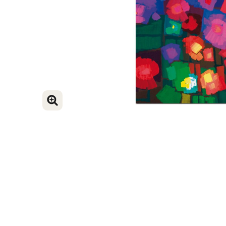
VERGROOT AFBEELDING