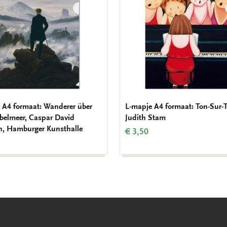
 A4 formaat: Wanderer über
L-mapje A4 formaat: Ton-Sur-
elmeer, Caspar David
Judith Stam
ch, Hamburger Kunsthalle
€ 3,50