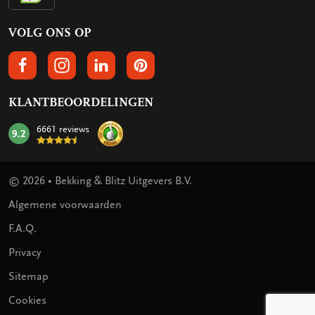
VOLG ONS OP
VOLGS ONS OP FACEBOOK
VOLG ONS OP INSTAGRAM
VOLG ONS OP LINKEDIN
VOLG ONS OP PINTEREST
KLANTBEOORDELINGEN
6661 reviews
9.2
mark:
© 2026 • Bekking & Blitz Uitgevers B.V.
Algemene voorwaarden
F.A.Q.
Privacy
Sitemap
Cookies