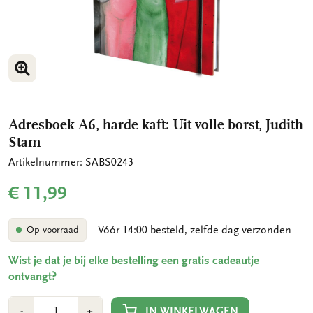
VERGROOT AFBEELDING
Adresboek A6, harde kaft: Uit volle borst, Judith
Stam
Artikelnummer: SABS0243
€ 11,99
Vóór 14:00 besteld, zelfde dag verzonden
Op voorraad
Wist je dat je bij elke bestelling een gratis cadeautje
ontvangt?
Aantal
Min
Plus
IN WINKELWAGEN
-
+