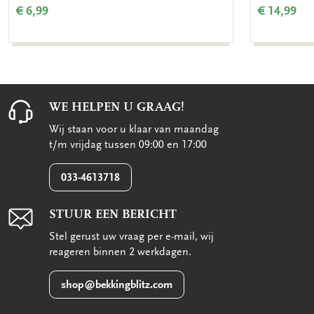
€ 6,99
€ 14,99
WE HELPEN U GRAAG!
Wij staan voor u klaar van maandag
t/m vrijdag tussen 09:00 en 17:00
033-4613718
STUUR EEN BERICHT
Stel gerust uw vraag per e-mail, wij
reageren binnen 2 werkdagen.
shop@bekkingblitz.com