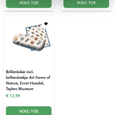
VOEG TOE
VOEG TOE
Toevoegen
aan
verlanglijst
Brillenkoker incl.
brillendoekje: Art Forms of
Nature, Ernst Haeckel,
Teylers Museum
€ 12,99
VOEG TOE